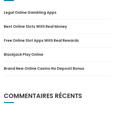
Legal Online Gambling Apps
Best Online Slots With Real Money
Free Online Slot Apps With Real Rewards
Blackjack Play Online
Brand New Online Casino No Deposit Bonus
COMMENTAIRES RÉCENTS