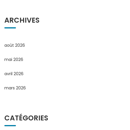
ARCHIVES
août 2026
mai 2026
avril 2026
mars 2026
CATÉGORIES