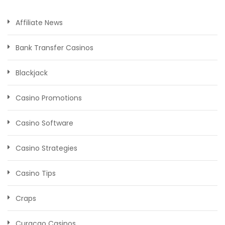
Affiliate News
Bank Transfer Casinos
Blackjack
Casino Promotions
Casino Software
Casino Strategies
Casino Tips
Craps
Curacao Casinos