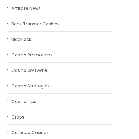
Affiliate News
Bank Transfer Casinos
Blackjack
Casino Promotions
Casino Software
Casino Strategies
Casino Tips
Craps
Curacao Casinos