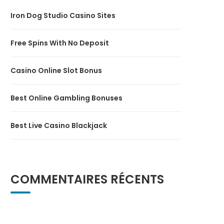
Iron Dog Studio Casino Sites
Free Spins With No Deposit
Casino Online Slot Bonus
Best Online Gambling Bonuses
Best Live Casino Blackjack
COMMENTAIRES RÉCENTS