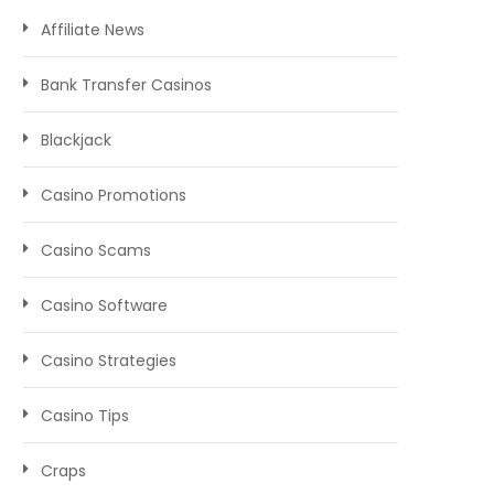
Affiliate News
Bank Transfer Casinos
Blackjack
Casino Promotions
Casino Scams
Casino Software
Casino Strategies
Casino Tips
Craps