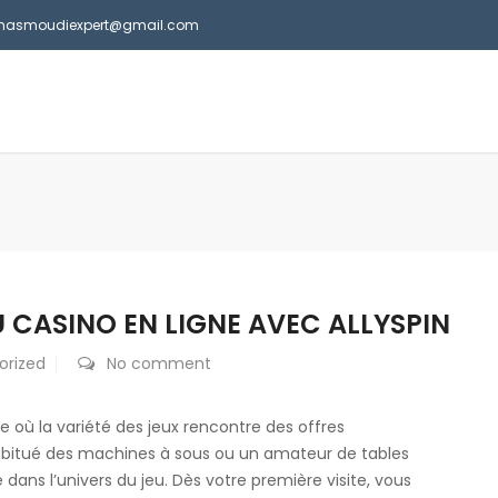
 masmoudiexpert@gmail.com
U CASINO EN LIGNE AVEC ALLYSPIN
orized
No comment
me où la variété des jeux rencontre des offres
bitué des machines à sous ou un amateur de tables
dans l’univers du jeu. Dès votre première visite, vous