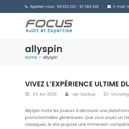
Appelez-nous : 58 322 022 - 97 284 206
E-mail:
allyspin
Home
>
allyspin
VIVEZ L’EXPÉRIENCE ULTIME D
04
Avr 2026
wp-backup
Uncateg
AllySpin invite les joueurs à découvrir une platefor
promotionnelles généreuses. Que vous soyez un ha
classiques, le site propose une immersion complète 