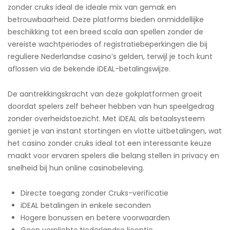
zonder cruks ideal de ideale mix van gemak en
betrouwbaarheid. Deze platforms bieden onmiddellijke
beschikking tot een breed scala aan spellen zonder de
vereiste wachtperiodes of registratiebeperkingen die bij
reguliere Nederlandse casino’s gelden, terwijl je toch kunt
aflossen via de bekende iDEAL-betalingswijze.
De aantrekkingskracht van deze gokplatformen groeit
doordat spelers zelf beheer hebben van hun speelgedrag
zonder overheidstoezicht. Met iDEAL als betaalsysteem
geniet je van instant stortingen en vlotte uitbetalingen, wat
het casino zonder cruks ideal tot een interessante keuze
maakt voor ervaren spelers die belang stellen in privacy en
snelheid bij hun online casinobeleving.
Directe toegang zonder Cruks-verificatie
iDEAL betalingen in enkele seconden
Hogere bonussen en betere voorwaarden