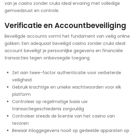
van je casino zonder cruks ideal ervaring met volledige
gemoedsrust en controle.
Verificatie en Accountbeveiliging
Beveiligde accounts vormt het fundament van veilig online
gokken. Een adequaat beveiligd casino zonder cruks ideal
account beveiligt je persoonlijke gegevens en financiële
transacties tegen onbevoegde toegang.
Zet aan twee-factor authenticatie voor verbeterde
veiligheid
Gebruik krachtige en unieke wachtwoorden voor elk
platform
Controleer op regelmatige basis uw
transactiegeschiedenis zorgvuldig
Controleer steeds de licentie van het casino van
tevoren
Bewaar inloggegevens nooit op gedeelde apparaten op