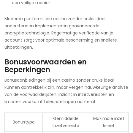
een veilige manier
Moderne platforms die casino zonder cruks ideal
ondersteunen implementeren geavanceerde
encryptietechnologie. Regelmatige verificatie van je
account zorgt voor optimale bescherming en snellere
uitbetalingen.
Bonusvoorwaarden en
Beperkingen
Bonusaanbiedingen bij een casino zonder cruks ideal
kunnen aantrekkelijk zijn, maar vergen nauwkeurige analyse
van de voorwaardelijsten. Inzicht in inzetvereisten en
limieten voorkomt teleurstellingen achteraf.
Gemiddelde
Maximale inzet
Bonustype
Inzetvereiste
limiet