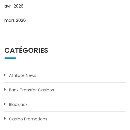
avril 2026
mars 2026
CATÉGORIES
Affiliate News
Bank Transfer Casinos
Blackjack
Casino Promotions