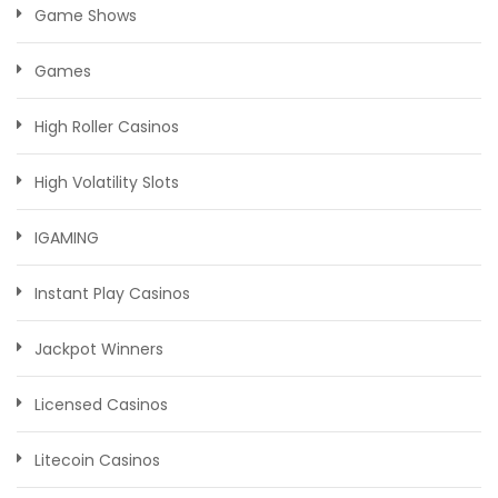
Game Shows
Games
High Roller Casinos
High Volatility Slots
IGAMING
Instant Play Casinos
Jackpot Winners
Licensed Casinos
Litecoin Casinos