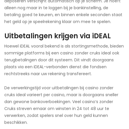
deposeren verschijnt automatisch op je scherm. Je hoeft
alleen nog maar in te loggen bij je bankinstelling, de
betaling goed te keuren, en binnen enkele seconden staat
het geld op je speelrekening klaar om mee te spelen.
Uitbetalingen krijgen via iDEAL
Hoewel iDEAL vooral bekend is als stortingsmethode, bieden
sommige platforms bij een casino zonder cruks ideal ook
terugbetalingen door dit systeem. Dit vindt doorgaans
plaats via een iDEAL-verbonden dienst die fondsen
rechtstreeks naar uw rekening transfereert.
De verwerkingstijd voor uitbetalingen bij casino zonder
cruks ideal varieert per casino, maar is doorgaans sneller
dan gewone bankoverboekingen. Veel casino’s zonder
Cruks streven ernaar om winsten in 24 tot 48 uur te
verwerken, zodat spelers snel over hun geld kunnen
beschikken.