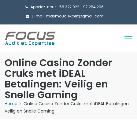
Appelez-nous : 58 322 022 - 97 284 206
E-mail: masmoudiexpert@gmail.com
Online Casino Zonder
Cruks met iDEAL
Betalingen: Veilig en
Snelle Gaming
Home
>
Online Casino Zonder Cruks met iDEAL Betalingen:
Veilig en Snelle Gaming