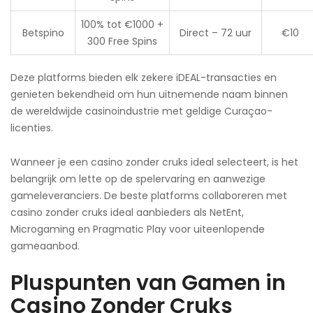
100% tot €1000 +
Betspino
Direct – 72 uur
€10
300 Free Spins
Deze platforms bieden elk zekere iDEAL-transacties en
genieten bekendheid om hun uitnemende naam binnen
de wereldwijde casinoindustrie met geldige Curaçao-
licenties.
Wanneer je een casino zonder cruks ideal selecteert, is het
belangrijk om lette op de spelervaring en aanwezige
gameleveranciers. De beste platforms collaboreren met
casino zonder cruks ideal aanbieders als NetEnt,
Microgaming en Pragmatic Play voor uiteenlopende
gameaanbod.
Pluspunten van Gamen in
Casino Zonder Cruks