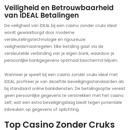
Veiligheid en Betrouwbaarheid
van iDEAL Betalingen
De veiligheid van iDEAL bij een casino zonder cruks ideal
wordt gewaarborgd door moderne
versleutelingstechnologie en rigoureuze
veiligheidsmaatregelen. Elke betaling gaat via de
versleutelde verbinding van je eigen bank, waardoor je
persoonlijke bankgegevens optimaal beschermd blijven.
Wanneer je speelt bij een casino zonder cruks ideal met
iDEAL, profiteer je van dezelfde beveiligingsstandaarden als
bij standaard online bankdiensten. De betalingsoptie vereist
geen persoonlijke gegevens te verstrekken met het casino
zelf, wat een extra beveiligingslaag biedt tegen potentiële
inbreuken op gegevens of oplichting.
Top Casino Zonder Cruks