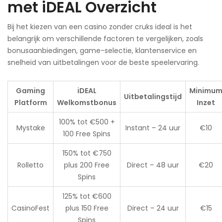
met iDEAL Overzicht
Bij het kiezen van een casino zonder cruks ideal is het
belangrijk om verschillende factoren te vergelijken, zoals
bonusaanbiedingen, game-selectie, klantenservice en
snelheid van uitbetalingen voor de beste speelervaring.
Gaming
iDEAL
Minimu
Uitbetalingstijd
Platform
Welkomstbonus
Inzet
100% tot €500 +
Mystake
Instant – 24 uur
€10
100 Free Spins
150% tot €750
Rolletto
plus 200 Free
Direct – 48 uur
€20
Spins
125% tot €600
CasinoFest
plus 150 Free
Direct – 24 uur
€15
Spins