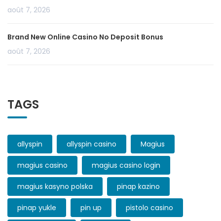
août 7, 2026
Brand New Online Casino No Deposit Bonus
août 7, 2026
TAGS
allyspin
allyspin casino
Magius
magius casino
magius casino login
magius kasyno polska
pinap kazino
pinap yukle
pin up
pistolo casino