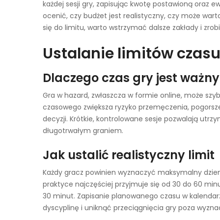
każdej sesji gry, zapisując kwotę postawioną oraz
ocenić, czy budżet jest realistyczny, czy może wart
się do limitu, warto wstrzymać dalsze zakłady i zro
Ustalanie limitów czasu
Dlaczego czas gry jest ważny
Gra w hazard, zwłaszcza w formie online, może szyb
czasowego zwiększa ryzyko przemęczenia, pogorsz
decyzji. Krótkie, kontrolowane sesje pozwalają utrz
długotrwałym graniem.
Jak ustalić realistyczny limit
Każdy gracz powinien wyznaczyć maksymalny dzienny
praktyce najczęściej przyjmuje się od 30 do 60 min
30 minut. Zapisanie planowanego czasu w kalendar
dyscyplinę i uniknąć przeciągnięcia gry poza wyzn