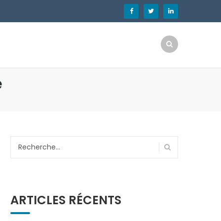
e
Rechercher :
ARTICLES RÉCENTS