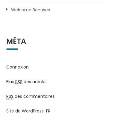
Welcome Bonuses
MÉTA
Connexion
Flux
RSS
des articles
RSS
des commentaires
Site de WordPress-FR