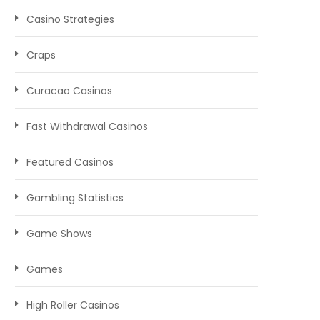
Casino Strategies
Craps
Curacao Casinos
Fast Withdrawal Casinos
Featured Casinos
Gambling Statistics
Game Shows
Games
High Roller Casinos