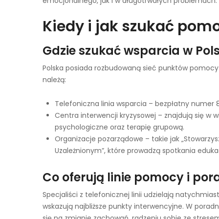
emocjonalnego, jak i w długotrwałych problemach.
Kiedy i jak szukać pom
Gdzie szukać wsparcia w Pol
Polska posiada rozbudowaną sieć punktów pomocy 
należą:
Telefoniczna linia wsparcia – bezpłatny numer 
Centra interwencji kryzysowej – znajdują się w w
psychologiczne oraz terapię grupową.
Organizacje pozarządowe – takie jak „Stowarzy
Uzależnionym”, które prowadzą spotkania edukac
Co oferują linie pomocy i por
Specjaliści z telefonicznej linii udzielają natychm
wskazują najbliższe punkty interwencyjne. W porad
się na zmianie zachowań, radzeniu sobie ze strese