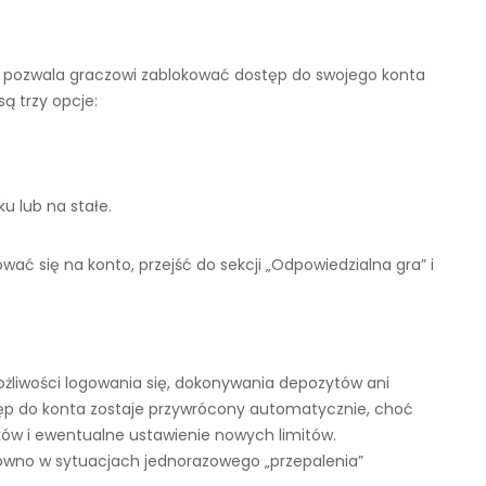
 pozwala graczowi zablokować dostęp do swojego konta
ą trzy opcje:
u lub na stałe.
ć się na konto, przejść do sekcji „Odpowiedzialna gra” i
liwości logowania się, dokonywania depozytów ani
ęp do konta zostaje przywrócony automatycznie, choć
ów i ewentualne ustawienie nowych limitów.
wno w sytuacjach jednorazowego „przepalenia”