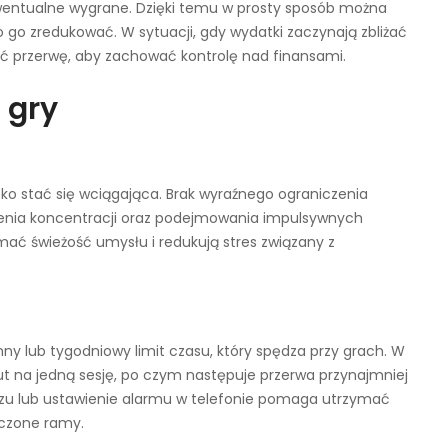
 ewentualne wygrane. Dzięki temu w prosty sposób można
o go zredukować. W sytuacji, gdy wydatki zaczynają zbliżać
bić przerwę, aby zachować kontrolę nad finansami.
 gry
ko stać się wciągająca. Brak wyraźnego ograniczenia
enia koncentracji oraz podejmowania impulsywnych
ymać świeżość umysłu i redukują stres związany z
 lub tygodniowy limit czasu, który spędza przy grach. W
ut na jedną sesję, po czym następuje przerwa przynajmniej
zu lub ustawienie alarmu w telefonie pomaga utrzymać
aczone ramy.