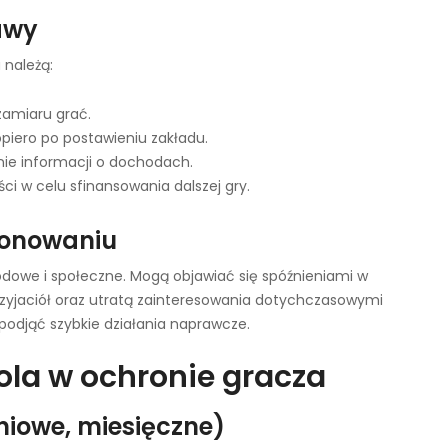
awy
należą:
zamiaru grać.
opiero po postawieniu zakładu.
nie informacji o dochodach.
ci w celu sfinansowania dalszej gry.
jonowaniu
dowe i społeczne. Mogą objawiać się spóźnieniami w
 przyjaciół oraz utratą zainteresowania dotychczasowymi
odjąć szybkie działania naprawcze.
rola w ochronie gracza
niowe, miesięczne)